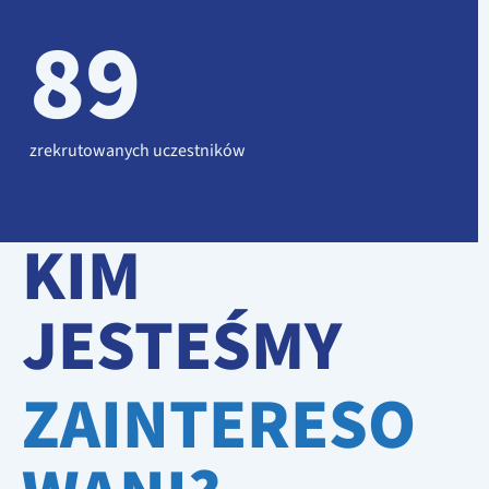
89
zrekrutowanych uczestników
KIM
JESTEŚMY
ZAINTERESO