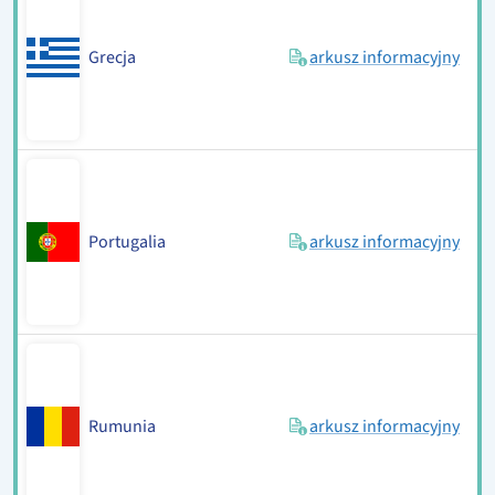
Grecja
arkusz informacyjny
Portugalia
arkusz informacyjny
Rumunia
arkusz informacyjny