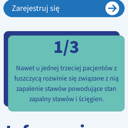
Zarejestruj się
1/3
Nawet u jednej trzeciej pacjentów z
łuszczycą rozwinie się związane z nią
zapalenie stawów powodujące stan
zapalny stawów i ścięgien.