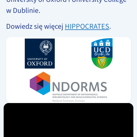
w Dublinie.
Dowiedz się więcej
HIPPOCRATES
.