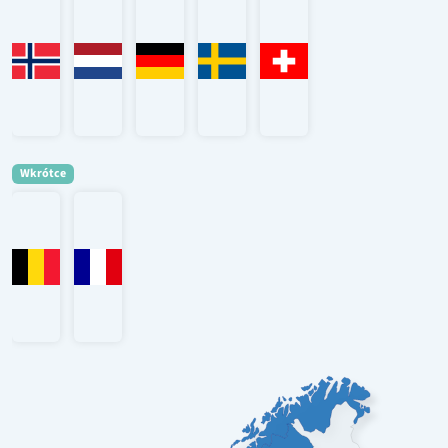
Wkrótce