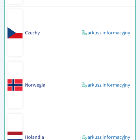
Czechy
arkusz informacyjny
Norwegia
arkusz informacyjny
Holandia
arkusz informacyjny