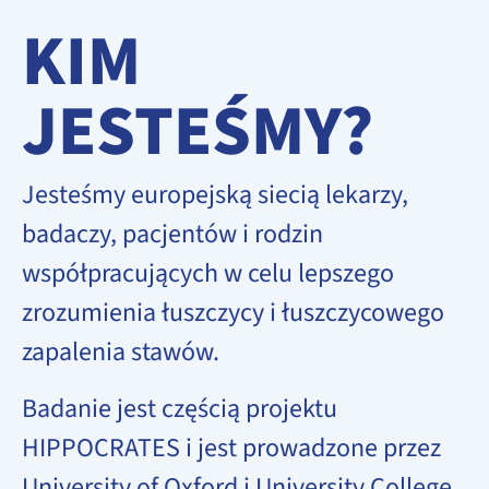
KIM
JESTEŚMY?
Jesteśmy europejską siecią lekarzy,
badaczy, pacjentów i rodzin
współpracujących w celu lepszego
zrozumienia łuszczycy i łuszczycowego
zapalenia stawów.
Badanie jest częścią projektu
HIPPOCRATES i jest prowadzone przez
University of Oxford i University College