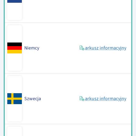
Niemcy
arkusz informacyjny
Szwecja
arkusz informacyjny